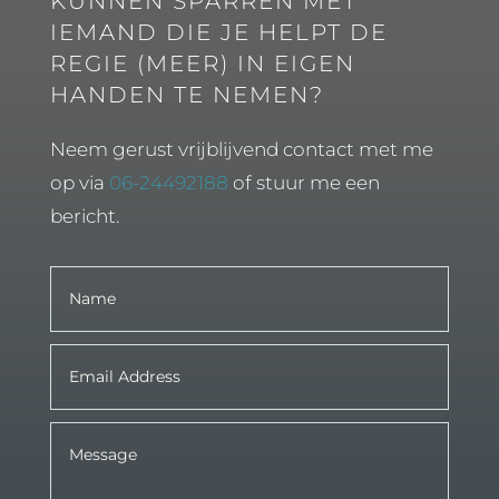
KUNNEN SPARREN MET
IEMAND DIE JE HELPT DE
REGIE (MEER) IN EIGEN
HANDEN TE NEMEN?
Neem gerust vrijblijvend contact met me
op via
06-24492188
of stuur me een
bericht.