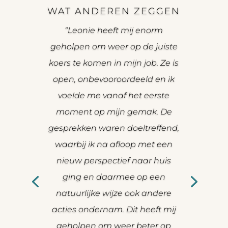
WAT ANDEREN ZEGGEN
“Leonie heeft mij enorm
geholpen om weer op de juiste
koers te komen in mijn job. Ze is
open, onbevooroordeeld en ik
voelde me vanaf het eerste
moment op mijn gemak. De
gesprekken waren doeltreffend,
waarbij ik na afloop met een
nieuw perspectief naar huis
ging en daarmee op een
natuurlijke wijze ook andere
acties ondernam. Dit heeft mij
geholpen om weer beter op