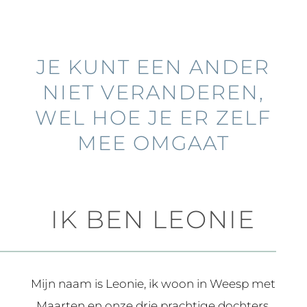
JE KUNT EEN ANDER
NIET VERANDEREN,
WEL HOE JE ER ZELF
MEE OMGAAT
IK BEN LEONIE
Mijn naam is Leonie, ik woon in Weesp met
Maarten en onze drie prachtige dochters.