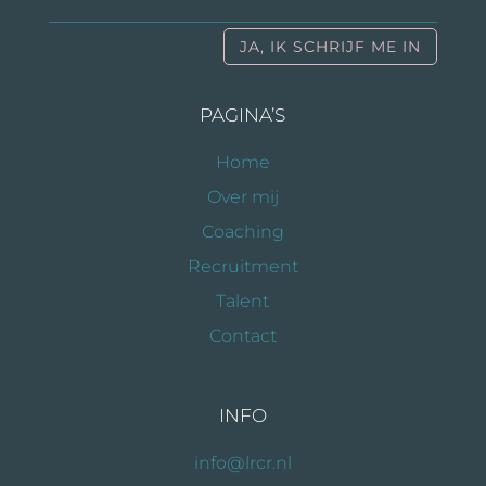
JA, IK SCHRIJF ME IN
Alternative:
PAGINA’S
Home
Over mij
Coaching
Recruitment
Talent
Contact
INFO
info@lrcr.nl