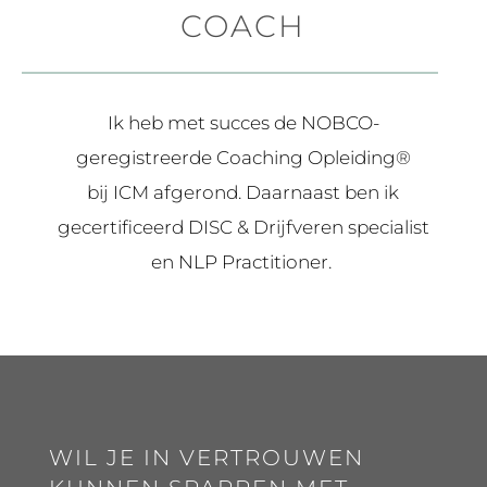
COACH
Ik heb met succes de NOBCO-
geregistreerde Coaching Opleiding®
bij ICM afgerond.
Daarnaast ben ik
gecertificeerd DISC & Drijfveren specialist
en NLP Practitioner.
WIL JE IN VERTROUWEN