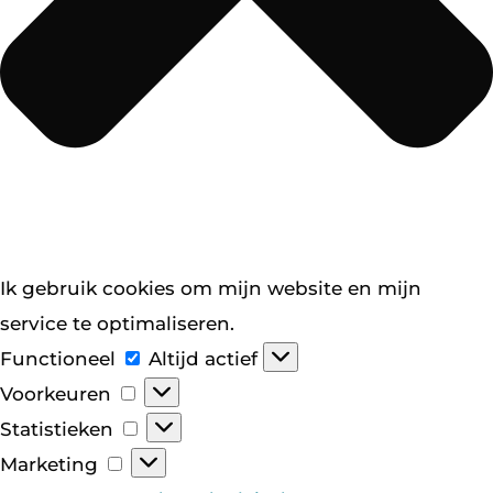
Ik gebruik cookies om mijn website en mijn
service te optimaliseren.
Functioneel
Functioneel
Altijd actief
Voorkeuren
Voorkeuren
Statistieken
Statistieken
Marketing
Marketing