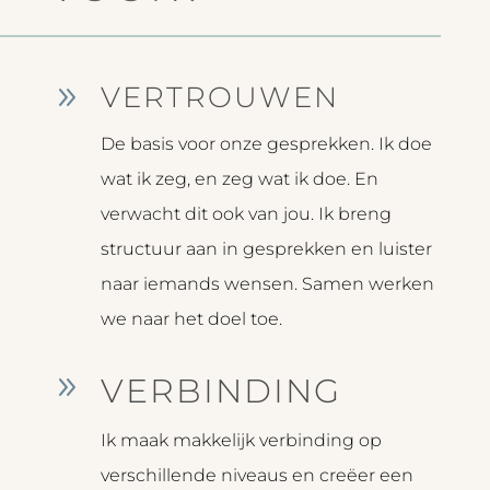
9
VERTROUWEN
De basis voor onze gesprekken. Ik doe
wat ik zeg, en zeg wat ik doe. En
verwacht dit ook van jou. Ik breng
structuur aan in gesprekken en luister
naar iemands wensen. Samen werken
we naar het doel toe.
9
VERBINDING
Ik maak makkelijk verbinding op
verschillende niveaus en creëer een